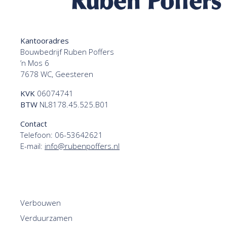
Kantooradres
Bouwbedrijf Ruben Poffers
’n Mos 6
7678 WC, Geesteren
KVK
06074741
BTW
NL8178.45.525.B01
Contact
Telefoon:
06-53642621
E-mail:
info@rubenpoffers.nl
Verbouwen
Verduurzamen