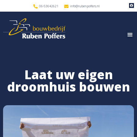
06-53642621
info@rubenpoffers.nl
Laat uw eigen
droomhuis bouwen