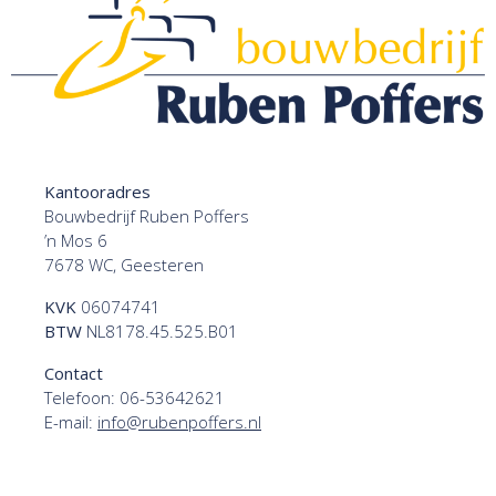
Kantooradres
Bouwbedrijf Ruben Poffers
’n Mos 6
7678 WC, Geesteren
KVK
06074741
BTW
NL8178.45.525.B01
Contact
Telefoon:
06-53642621
E-mail:
info@rubenpoffers.nl