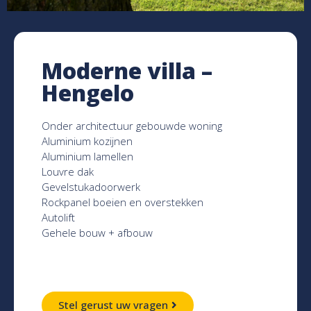
Moderne villa –
Hengelo
Onder architectuur gebouwde woning
Aluminium kozijnen
Aluminium lamellen
Louvre dak
Gevelstukadoorwerk
Rockpanel boeien en overstekken
Autolift
Gehele bouw + afbouw
Stel gerust uw vragen