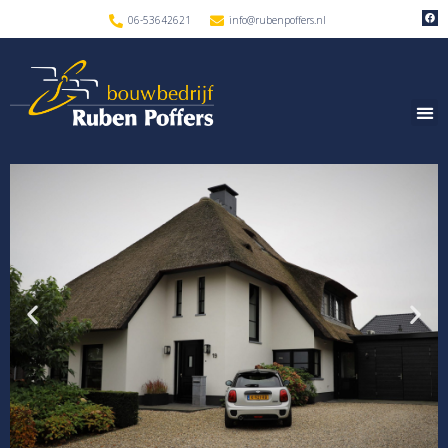
06-53642621
info@rubenpoffers.nl