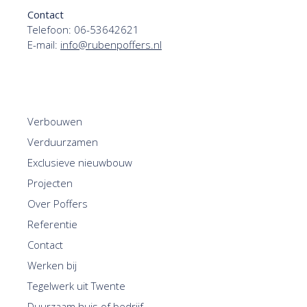
Contact
Telefoon:
06-53642621
E-mail:
info@rubenpoffers.nl
Verbouwen
Verduurzamen
Exclusieve nieuwbouw
Projecten
Over Poffers
Referentie
Contact
Werken bij
Tegelwerk uit Twente
Duurzaam huis of bedrijf