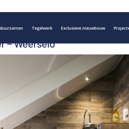
rduurzamen
Tegelwerk
Exclusieve nieuwbouw
Project
r – Weerselo