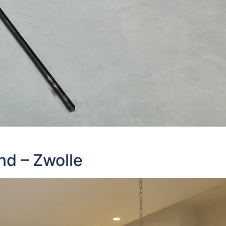
nd – Zwolle