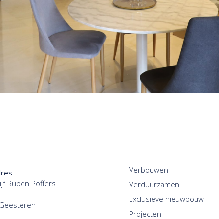
Verbouwen
dres
jf Ruben Poffers
Verduurzamen
Exclusieve nieuwbouw
 Geesteren
Projecten